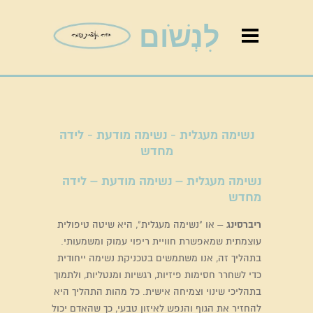
לִנְשֹׁום
נשימה מעגלית - נשימה מודעת - לידה
מחדש
נשימה מעגלית – נשימה מודעת – לידה
מחדש
ריברסינג
– או "נשימה מעגלית", היא שיטה טיפולית
עוצמתית שמאפשרת חוויית ריפוי עמוק ומשמעותי.
בתהליך זה, אנו משתמשים בטכניקת נשימה ייחודית
כדי לשחרר חסימות פיזיות, רגשיות ומנטליות, ולתמוך
בתהליכי שינוי וצמיחה אישית. כל מהות התהליך היא
להחזיר את הגוף והנפש לאיזון טבעי, כך שהאדם יכול