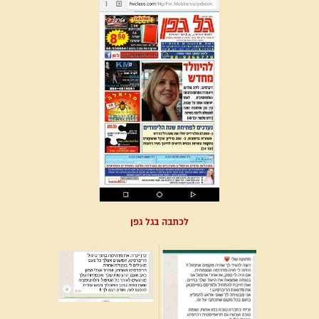
לכתבה בגל גפן