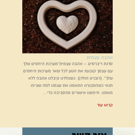
אהבה עצמית
סדנת ריברסינג – אהבה עצמית"מערכת היחסים שלך
עם עצמך קובעת את הטון לכל שאר מערכות היחסים
שלך". (רוברט הולדן). כשנולדנו קיבלנו אהבה ללא
תנאי כשהתבגרנו התאמנו את עצמנו למה שציפו
מאתנו. חיפשנו אישורים מהסביבה כדי...
קראו עוד