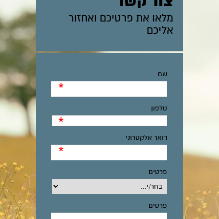
צור קשר
מלאו את פרטיכם ואחזור
אליכם
שם
*
טלפון
*
דואר אלקטרוני
*
פרטים
פרטים