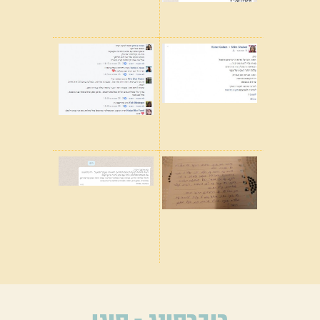
ריברסינג - סוגי