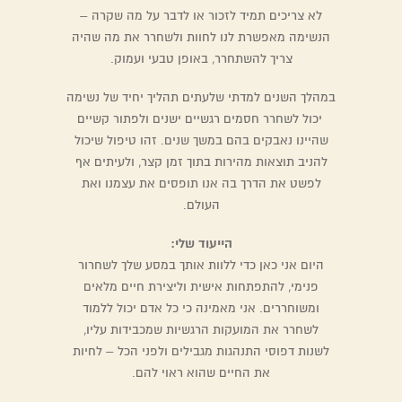
לא צריכים תמיד לזכור או לדבר על מה שקרה –
הנשימה מאפשרת לנו לחוות ולשחרר את מה שהיה
צריך להשתחרר, באופן טבעי ועמוק.
במהלך השנים למדתי שלעתים תהליך יחיד של נשימה
יכול לשחרר חסמים רגשיים ישנים ולפתור קשיים
שהיינו נאבקים בהם במשך שנים. זהו טיפול שיכול
להניב תוצאות מהירות בתוך זמן קצר, ולעיתים אף
לפשט את הדרך בה אנו תופסים את עצמנו ואת
העולם.
הייעוד שלי:
היום אני כאן כדי ללוות אותך במסע שלך לשחרור
פנימי, להתפתחות אישית וליצירת חיים מלאים
ומשוחררים. אני מאמינה כי כל אדם יכול ללמוד
לשחרר את המועקות הרגשיות שמכבידות עליו,
לשנות דפוסי התנהגות מגבילים ולפני הכל – לחיות
את החיים שהוא ראוי להם.