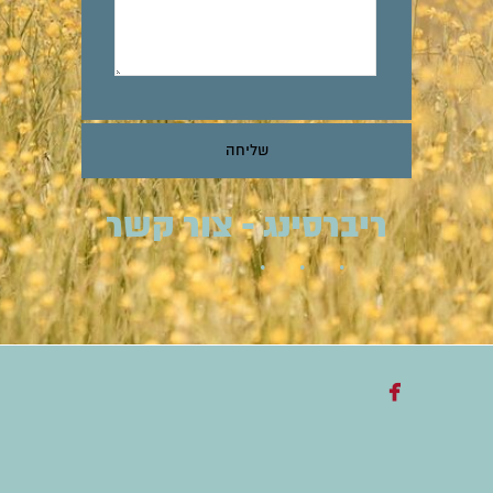
ריברסינג - צור קשר
