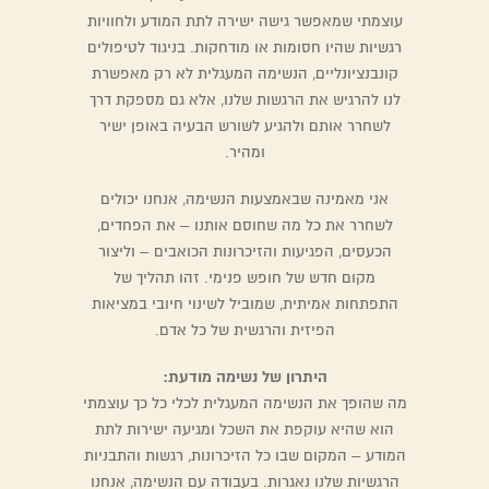
עוצמתי שמאפשר גישה ישירה לתת המודע ולחוויות
רגשיות שהיו חסומות או מודחקות. בניגוד לטיפולים
קונבנציונליים, הנשימה המעגלית לא רק מאפשרת
לנו להרגיש את הרגשות שלנו, אלא גם מספקת דרך
לשחרר אותם ולהגיע לשורש הבעיה באופן ישיר
ומהיר.
אני מאמינה שבאמצעות הנשימה, אנחנו יכולים
לשחרר את כל מה שחוסם אותנו – את הפחדים,
הכעסים, הפגיעות והזיכרונות הכואבים – וליצור
מקום חדש של חופש פנימי. זהו תהליך של
התפתחות אמיתית, שמוביל לשינוי חיובי במציאות
הפיזית והרגשית של כל אדם.
היתרון של נשימה מודעת:
מה שהופך את הנשימה המעגלית לכלי כל כך עוצמתי
הוא שהיא עוקפת את השכל ומגיעה ישירות לתת
המודע – המקום שבו כל הזיכרונות, רגשות והתבניות
הרגשיות שלנו נאגרות. בעבודה עם הנשימה, אנחנו